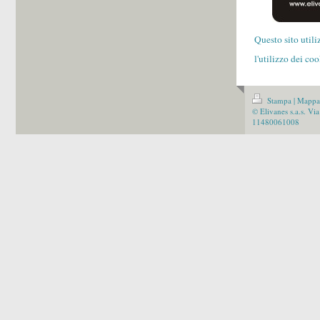
Questo sito utili
l'utilizzo dei c
Stampa
|
Mappa 
© Elivanes s.a.s. Vi
11480061008