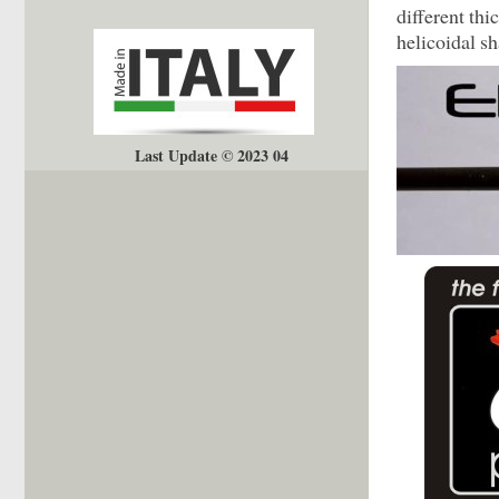
different th
helicoidal sh
Last Update © 2023 04