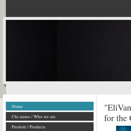
"EliVan
Home
for the
Chi siamo / Who we are
Prodotti / Products