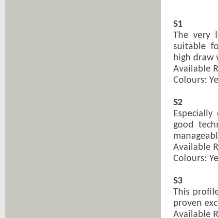
S1
The very 
suitable 
high draw 
Available 
Colours: Ye
S2
Especially
good tech
manageabl
Available 
Colours: Ye
S3
This profil
proven exce
Available 